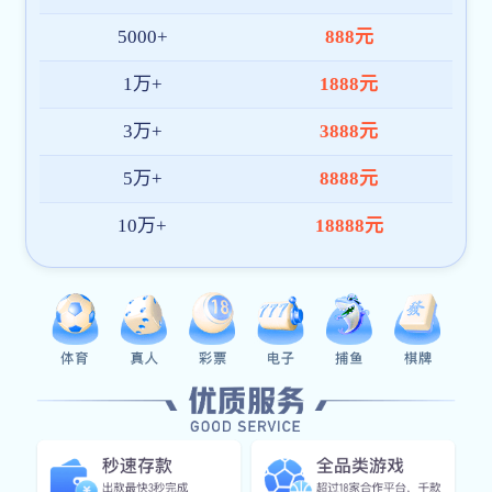
每一次更新，都是为提供更高效、更沉浸式的赛事体验而前
行。
2023年12月20日 · App v5.4.0
世界杯期间数据展示全面提速
升级数据缓存方案，应对多场赛事同时加载时的性能压
力。
对球员动态与进球动画进行了流畅度优化，适配主流网
络环境。
新增“精彩回看”模块，重点赛事集锦支持一键快速回
放。
2023年11月2日 · App v5.3.6
电竞赛事专属页上线，强化交互体验
增设“战队动态”区块，涵盖近期赛程与战力变化。