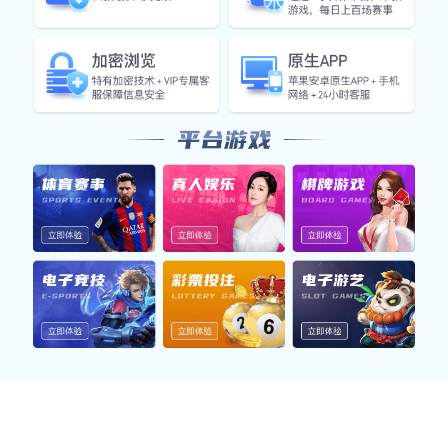
口-IM(中国) 数据资源。
互动社群生态
构建多维度互动模块，汇聚分析、评论与赛
事讨论社区，提升用户黏性与归属感。无论
新手还是资深用户，都能在 IM官方 找到自
己的话语场。
五大功能专区标签切换
一键切换你想了解的功能模块，内容直观明了，适合用户快速