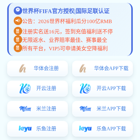
这里开始
覆盖实时赛事、专业数据、高清视频，
IM官方
APP
与网页版为您提供便捷的体育服务。
APP下载
网页版入口
为什么选择 IM官方？
用心服务 · 细节决定体验